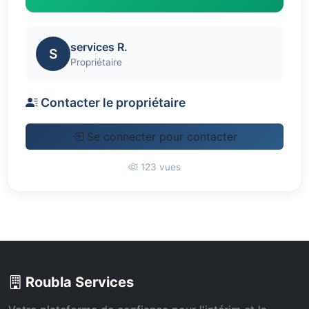
services R.
S
Propriétaire
Contacter le propriétaire
Se connecter pour contacter
123 vues
Roubla Services