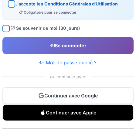
J'accepte les
Conditions Générales d'Utilisation
📋 Obligatoire pour se connecter
Se souvenir de moi (30 jours)
Se connecter
Mot de passe oublié ?
ou continuer avec
Continuer avec Google
Continuer avec Apple