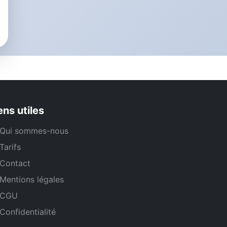
ens utiles
Qui sommes-nous
Tarifs
Contact
Mentions légales
CGU
Confidentialité