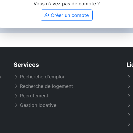
Vous n'avez pas de compte ?
Créer un compte
Services
Li
m
Recherche d'emploi
Recherche de logement
Recrutement
Gestion locative