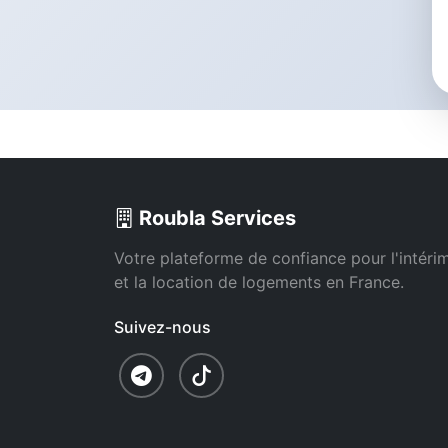
Roubla Services
Votre plateforme de confiance pour l'intéri
et la location de logements en France.
Suivez-nous