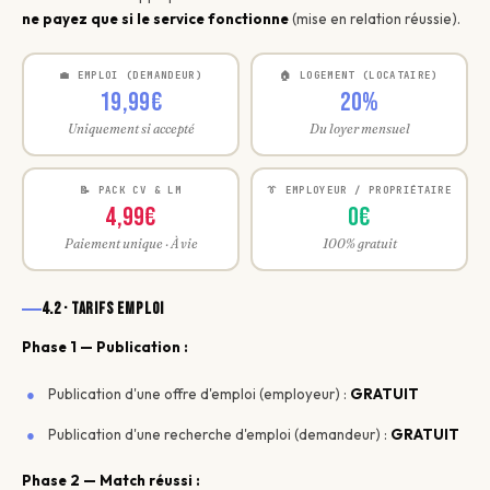
ne payez que si le service fonctionne
(mise en relation réussie).
💼 EMPLOI (DEMANDEUR)
🏠 LOGEMENT (LOCATAIRE)
19,99€
20%
Uniquement si accepté
Du loyer mensuel
📝 PACK CV & LM
👔 EMPLOYEUR / PROPRIÉTAIRE
4,99€
0€
Paiement unique · À vie
100% gratuit
4.2 · Tarifs emploi
Phase 1 — Publication :
Publication d'une offre d'emploi (employeur) :
GRATUIT
Publication d'une recherche d'emploi (demandeur) :
GRATUIT
Phase 2 — Match réussi :