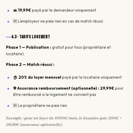
💼
19,99€
payé par le demandeur uniquement
🆓 L'employeur ne paie rien en cas de match réussi
4.3 · Tarifs logement
Phase 1 — Publication :
gratuit pour tous (propriétaire et
locataire).
Phase 2 — Match réussi :
🏠
20% du loyer mensuel
payé par le locataire uniquement
🛡️
Assurance remboursement (optionnelle) : 29,99€
pour
être remboursé si le logement ne convient pas
🆓 Le propriétaire ne paie rien
Exemple : pour un loyer de 1000€/mois, le locataire paie 200€ +
29,99€ (assurance optionnelle).