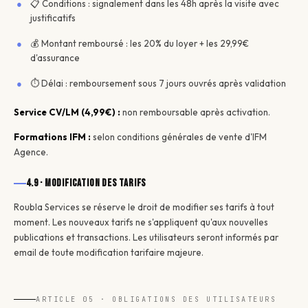
📋 Conditions : signalement dans les 48h après la visite avec
justificatifs
💰 Montant remboursé : les 20% du loyer + les 29,99€
d'assurance
⏱️ Délai : remboursement sous 7 jours ouvrés après validation
Service CV/LM (4,99€) :
non remboursable après activation.
Formations IFM :
selon conditions générales de vente d'IFM
Agence.
4.9 · Modification des tarifs
Roubla Services se réserve le droit de modifier ses tarifs à tout
moment. Les nouveaux tarifs ne s'appliquent qu'aux nouvelles
publications et transactions. Les utilisateurs seront informés par
email de toute modification tarifaire majeure.
ARTICLE 05 · OBLIGATIONS DES UTILISATEURS