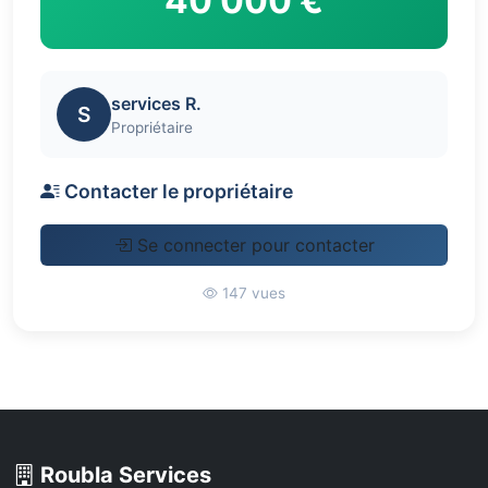
40 000 €
services R.
S
Propriétaire
Contacter le propriétaire
Se connecter pour contacter
147 vues
Roubla Services