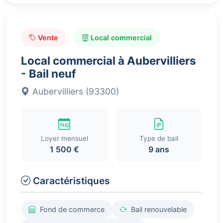
Vente
Local commercial
Local commercial à Aubervilliers
- Bail neuf
Aubervilliers (93300)
Loyer mensuel
Type de bail
1 500 €
9 ans
Caractéristiques
Fond de commerce
Bail renouvelable